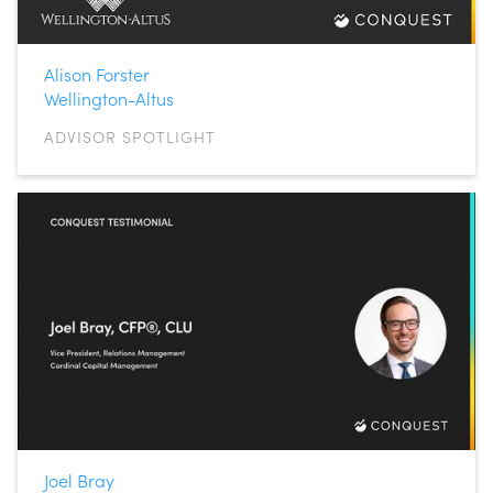
Alison Forster
Wellington-Altus
ADVISOR SPOTLIGHT
Joel Bray