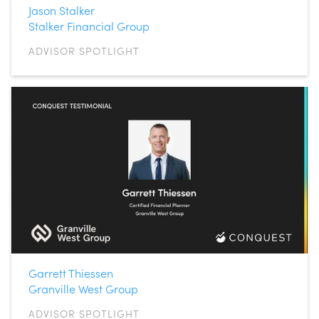
Jason Stalker
Stalker Financial Group
ADVISOR SPOTLIGHT
Garrett Thiessen
Granville West Group
ADVISOR SPOTLIGHT