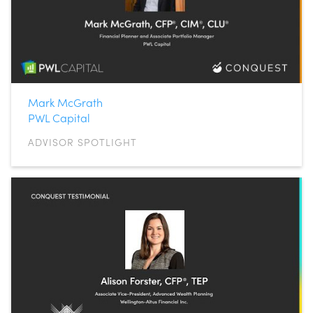
Mark McGrath
PWL Capital
ADVISOR SPOTLIGHT