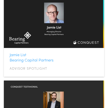
Jamie List
Bearing Capital Partners
ADVISOR SPOTLIGHT