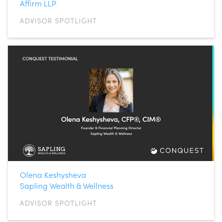
Affirm LLP
ADVISOR SPOTLIGHT
Olena Keshysheva
Sapling Wealth & Wellness
ADVISOR SPOTLIGHT