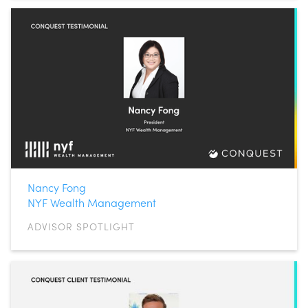
Nancy Fong
NYF Wealth Management
ADVISOR SPOTLIGHT