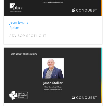
Jean Evans
2plan
ADVISOR SPOTLIGHT