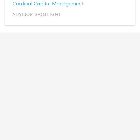
Cardinal Capital Management
ADVISOR SPOTLIGHT